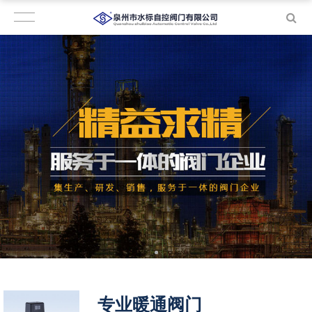
专业暖通阀门