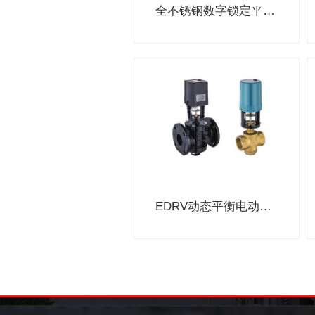
全不锈钢数字锁定平衡阀
EDRV动态平衡电动调节阀