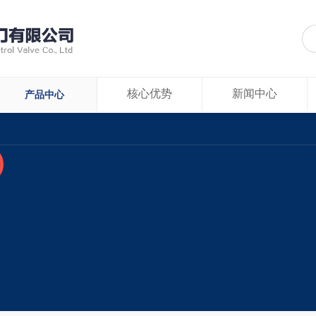
核心优势
新闻中心
产品中心
)