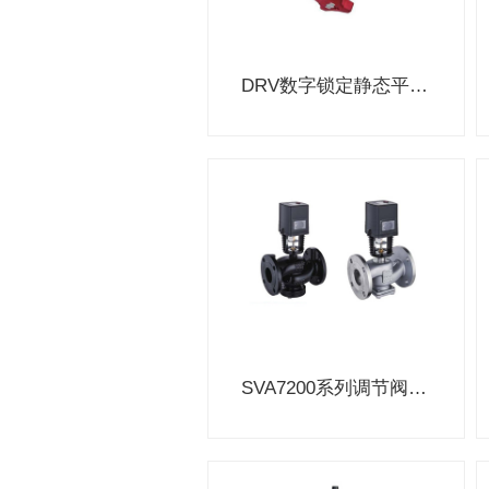
DRV数字锁定静态平衡阀
SVA7200系列调节阀(A型)