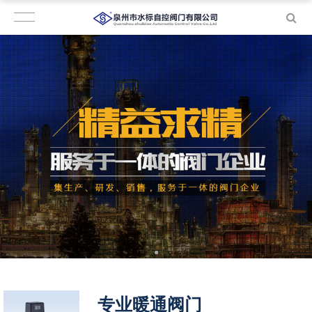
专业暖通阀门