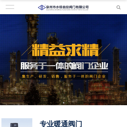
专业暖通阀门