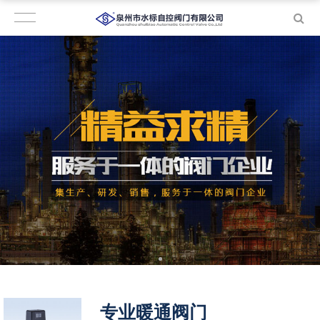
专业暖通阀门