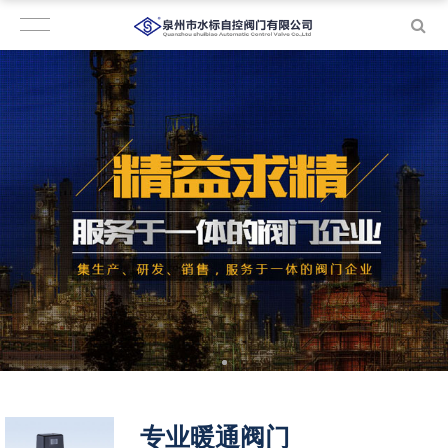
专业暖通阀门