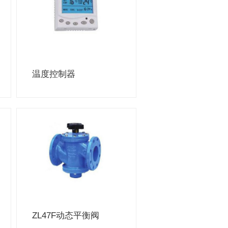
温度控制器
ZL47F动态平衡阀