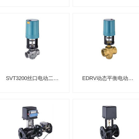
SVT3200丝口电动二通调节阀
EDRV动态平衡电动调节阀