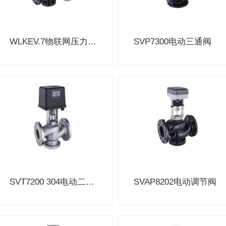
WLKEV.7物联网压力无关型能量阀
SVP7300电动三通阀
SVT7200 304电动二通调节阀
SVAP8202电动调节阀