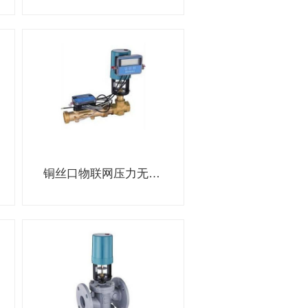
铜丝口物联网压力无关型能量阀