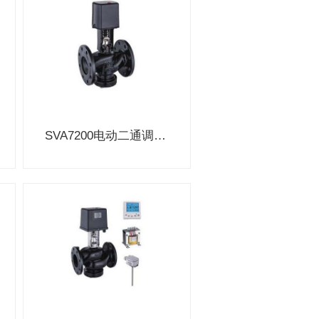
SVA7200电动二通调节阀