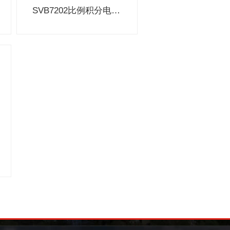
SVB7202比例积分电动调节阀