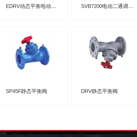
EDRV动态平衡电动调节阀
SVB7200电动二通调节阀
SP45F静态平衡阀
DRV静态平衡阀