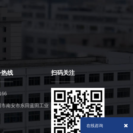
务热线
扫码关注
166
泉州市南安市东田蓝田工业
在线咨询