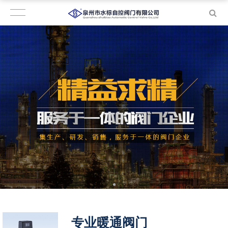
专业暖通阀门