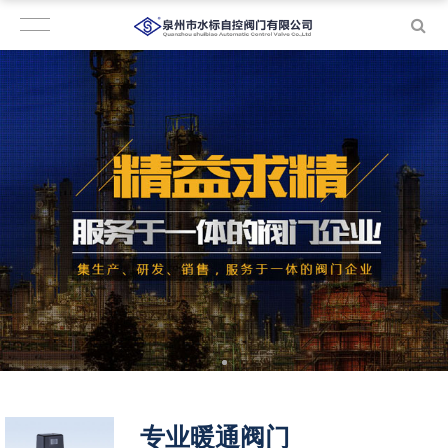
专业暖通阀门